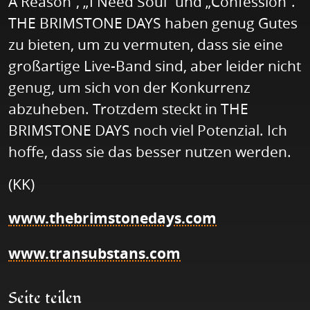
A Reason”, „I Need Soul” und „Confession”.
THE BRIMSTONE DAYS haben genug Gutes
zu bieten, um zu vermuten, dass sie eine
großartige Live-Band sind, aber leider nicht
genug, um sich von der Konkurrenz
abzuheben. Trotzdem steckt in THE
BRIMSTONE DAYS noch viel Potenzial. Ich
hoffe, dass sie das besser nutzen werden.
(KK)
www.thebrimstonedays.com
www.transubstans.com
Seite teilen