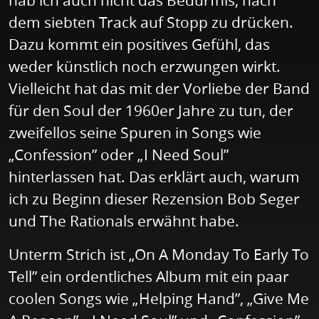
hab ich auch nicht das Bedürfnis, nach
dem siebten Track auf Stopp zu drücken.
Dazu kommt ein positives Gefühl, das
weder künstlich noch erzwungen wirkt.
Vielleicht hat das mit der Vorliebe der Band
für den Soul der 1960er Jahre zu tun, der
zweifellos seine Spuren in Songs wie
„Confession” oder „I Need Soul”
hinterlassen hat. Das erklärt auch, warum
ich zu Beginn dieser Rezension Bob Seger
und The Rationals erwähnt habe.
Unterm Strich ist „On A Monday To Early To
Tell” ein ordentliches Album mit ein paar
coolen Songs wie „Helping Hand”, „Give Me