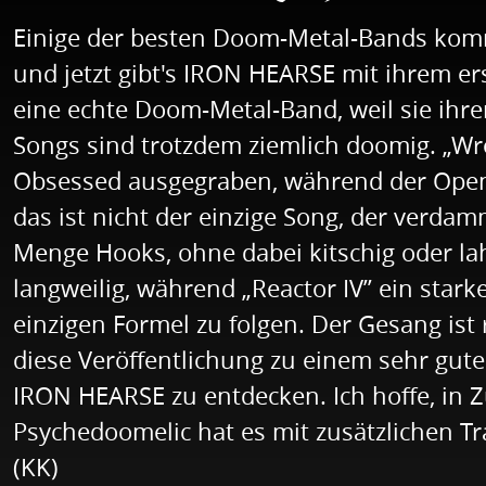
Einige der besten Doom-Metal-Bands komme
und jetzt gibt's IRON HEARSE mit ihrem e
eine echte Doom-Metal-Band, weil sie ihr
Songs sind trotzdem ziemlich doomig. „Wr
Obsessed ausgegraben, während der Opener
das ist nicht der einzige Song, der verda
Menge Hooks, ohne dabei kitschig oder lah
langweilig, während „Reactor IV” ein stark
einzigen Formel zu folgen. Der Gesang ist
diese Veröffentlichung zu einem sehr gute
IRON HEARSE zu entdecken. Ich hoffe, in Z
Psychedoomelic hat es mit zusätzlichen Tr
(KK)