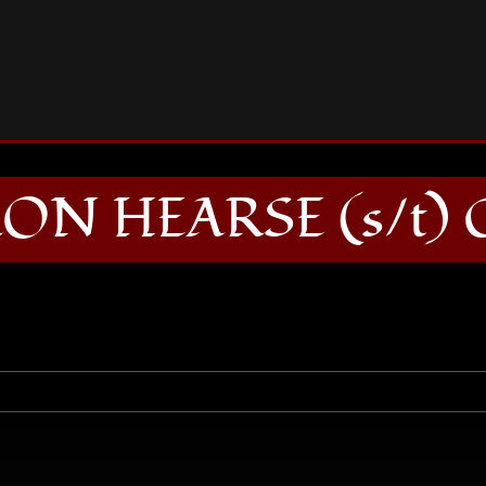
RON HEARSE (s/t) CD
RON HEARSE (s/t) 