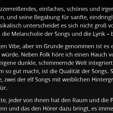
zzerreißendes, einfaches, schönes und irge
en, und seine Begabung für sanfte, eindrin
kalisch unterscheidet es sich nicht groß v
 die Melancholie der Songs und die Lyrik –
en Vibe, aber im Grunde genommen ist es e
ln würde. Neben Folk höre ich einen Hauch v
' eigene dunkle, schimmernde Welt integrier
o gut macht, ist die Qualität der Songs. S
e, zwei der elf Songs mit weiblichen Hinte
ür.
te, jeder von ihnen hat den Raum und die Fre
kann und das den Hörer dazu bringt, es imm