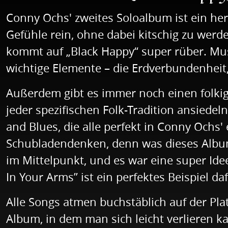
Conny Ochs' zweites Soloalbum ist ein her
Gefühle rein, ohne dabei kitschig zu werd
kommt auf „Black Happy“ super rüber. Musi
wichtige Elemente – die Erdverbundenheit,
Außerdem gibt es immer noch einen folkig
jeder spezifischen Folk-Tradition ansiede
and Blues, die alle perfekt in Conny Ochs
Schubladendenken, denn was dieses Album s
im Mittelpunkt, und es war eine super Ide
In Your Arms” ist ein perfektes Beispiel daf
Alle Songs atmen buchstäblich auf der Plat
Album, in dem man sich leicht verlieren 