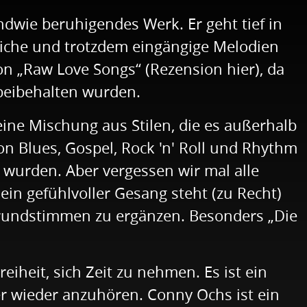
ndwie beruhigendes Werk. Er geht tief in
gliche und trotzdem eingängige Melodien
on „Raw Love Songs“ (Rezension hier), da
 beibehalten wurden.
ine Mischung aus Stilen, die es außerhalb
on Blues, Gospel, Rock 'n' Roll und Rhythm
t wurden. Aber vergessen wir mal alle
ein gefühlvoller Gesang steht (zu Recht)
rgrundstimmen zu ergänzen. Besonders „Die
iheit, sich Zeit zu nehmen. Es ist ein
er wieder anzuhören. Conny Ochs ist ein