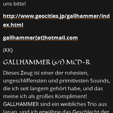
uns bitte!
http://www.geocities.jp/gallhammer/ind
ex.html
gallhammer[at]hotmail.com
(KK)
GALLHAMMER (s/t) MCD-R
Dieses Zeug ist einer der rohesten,
ungeschliffensten und primitivsten Sounds,
die ich seit langem gehört habe, und das
meine ich als großes Kompliment!
GALLHAMMER sind ein weibliches Trio aus
Japan, und ich erwähne das Geschlecht der