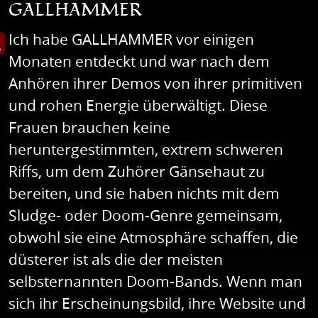
GALLHAMMER
Ich habe GALLHAMMER vor einigen
et Bild in Großansicht
Monaten entdeckt und war nach dem
Anhören ihrer Demos von ihrer primitiven
und rohen Energie überwältigt. Diese
Frauen brauchen keine
heruntergestimmten, extrem schweren
Riffs, um dem Zuhörer Gänsehaut zu
bereiten, und sie haben nichts mit dem
Sludge- oder Doom-Genre gemeinsam,
obwohl sie eine Atmosphäre schaffen, die
düsterer ist als die der meisten
selbsternannten Doom-Bands. Wenn man
sich ihr Erscheinungsbild, ihre Website und