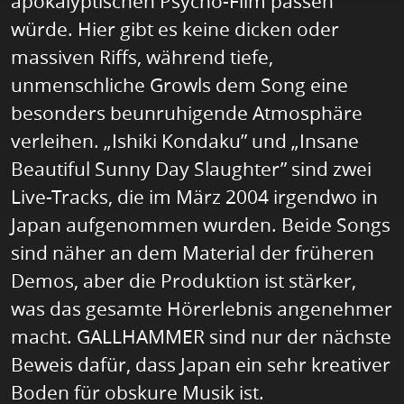
apokalyptischen Psycho-Film passen
würde. Hier gibt es keine dicken oder
massiven Riffs, während tiefe,
unmenschliche Growls dem Song eine
besonders beunruhigende Atmosphäre
verleihen. „Ishiki Kondaku” und „Insane
Beautiful Sunny Day Slaughter” sind zwei
Live-Tracks, die im März 2004 irgendwo in
Japan aufgenommen wurden. Beide Songs
sind näher an dem Material der früheren
Demos, aber die Produktion ist stärker,
was das gesamte Hörerlebnis angenehmer
macht. GALLHAMMER sind nur der nächste
Beweis dafür, dass Japan ein sehr kreativer
Boden für obskure Musik ist.