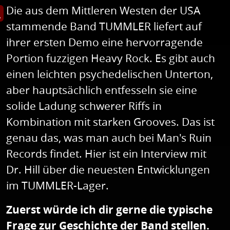
Die aus dem Mittleren Westen der USA
et Bild in Großansicht
stammende Band TUMMLER liefert auf
ihrer ersten Demo eine hervorragende
Portion fuzzigen Heavy Rock. Es gibt auch
einen leichten psychedelischen Unterton,
aber hauptsächlich entfesseln sie eine
solide Ladung schwerer Riffs in
Kombination mit starken Grooves. Das ist
genau das, was man auch bei Man's Ruin
Records findet. Hier ist ein Interview mit
Dr. Hill über die neuesten Entwicklungen
im TUMMLER-Lager.
Zuerst würde ich dir gerne die typische
Frage zur Geschichte der Band stellen.