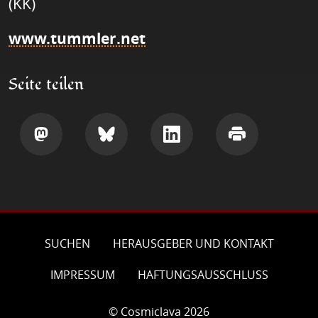
(KK)
www.tummler.net
Seite teilen
Teilen
Teilen
Teilen
Drucken
SUCHEN
HERAUSGEBER UND KONTAKT
IMPRESSUM
HAFTUNGSAUSSCHLUSS
© Cosmiclava 2026