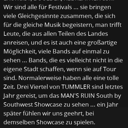
Wir sind alle für Festivals ... sie bringen
viele Gleichgesinnte zusammen, die sich
für die gleiche Musik begeistern, man trifft
Leute, die aus allen Teilen des Landes
anreisen, und es ist auch eine großartige
Möglichkeit, viele Bands auf einmal zu
sehen ... Bands, die es vielleicht nicht in die
eigene Stadt schaffen, wenn sie auf Tour
sind. Normalerweise haben alle eine tolle
Zeit. Drei Viertel von TUMMLER sind letztes
Jahr gereist, um das MAN'S RUIN South by
Southwest Showcase zu sehen ... ein Jahr
später fühlen wir uns geehrt, bei
demselben Showcase zu spielen.