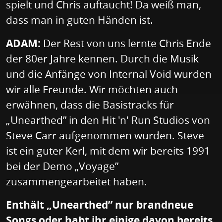
spielt und Chris auftaucht! Da weiß man,
dass man in guten Händen ist.
ADAM:
Der Rest von uns lernte Chris Ende
der 80er Jahre kennen. Durch die Musik
und die Anfänge von Internal Void wurden
wir alle Freunde. Wir möchten auch
erwähnen, dass die Basistracks für
„Unearthed” in den Hit 'n' Run Studios von
Steve Carr aufgenommen wurden. Steve
ist ein guter Kerl, mit dem wir bereits 1991
bei der Demo „Voyage”
zusammengearbeitet haben.
Enthält „Unearthed” nur brandneue
Songs oder habt ihr einige davon bereits