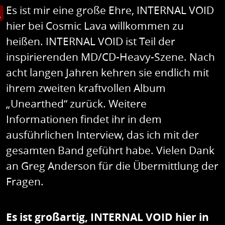
Es ist mir eine große Ehre, INTERNAL VOID
et Bild in Großansicht
hier bei Cosmic Lava willkommen zu
heißen. INTERNAL VOID ist Teil der
inspirierenden MD/CD-Heavy-Szene. Nach
acht langen Jahren kehren sie endlich mit
ihrem zweiten kraftvollen Album
„Unearthed“ zurück. Weitere
Informationen findet ihr in dem
ausführlichen Interview, das ich mit der
gesamten Band geführt habe. Vielen Dank
an Greg Anderson für die Übermittlung der
Fragen.
Es ist großartig, INTERNAL VOID hier in